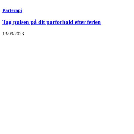
Parterapi
Tag pulsen på dit parforhold efter ferien
13/09/2023