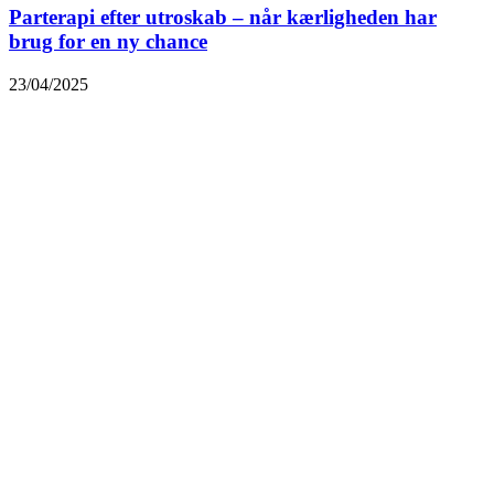
Parterapi efter utroskab – når kærligheden har
brug for en ny chance
23/04/2025