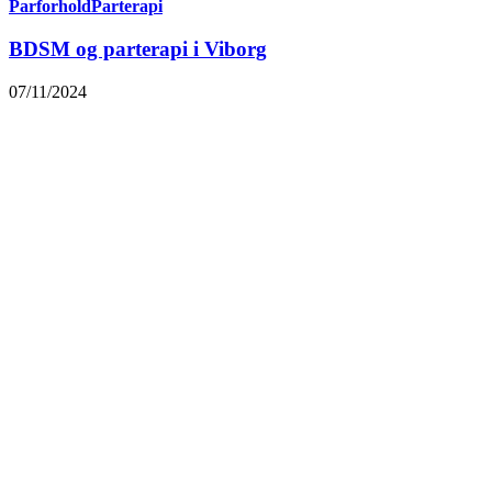
Parforhold
Parterapi
BDSM og parterapi i Viborg
07/11/2024