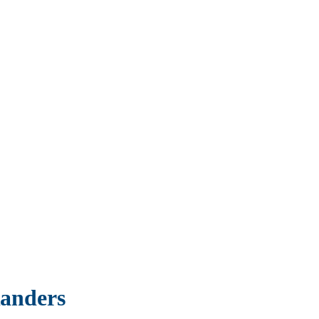
Randers