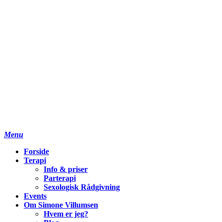
Menu
Forside
Terapi
Info & priser
Parterapi
Sexologisk Rådgivning
Events
Om Simone Villumsen
Hvem er jeg?