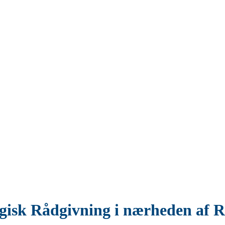
gisk Rådgivning i nærheden af 