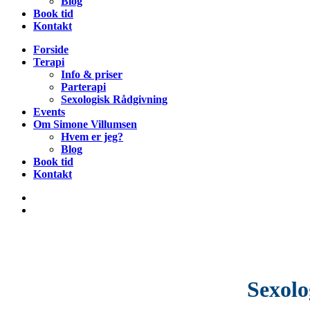
Blog
Book tid
Kontakt
Forside
Terapi
Info & priser
Parterapi
Sexologisk Rådgivning
Events
Om Simone Villumsen
Hvem er jeg?
Blog
Book tid
Kontakt
Sexolo