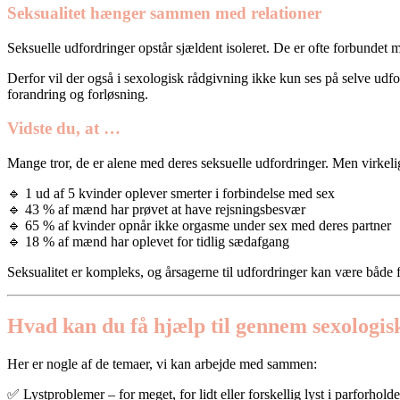
Seksualitet hænger sammen med relationer
Seksuelle udfordringer opstår sjældent isoleret. De er ofte forbundet me
Derfor vil der også i sexologisk rådgivning ikke kun ses på selve udf
forandring og forløsning.
Vidste du, at …
Mange tror, de er alene med deres seksuelle udfordringer. Men virkel
🔹 1 ud af 5 kvinder oplever smerter i forbindelse med sex
🔹 43 % af mænd har prøvet at have rejsningsbesvær
🔹 65 % af kvinder opnår ikke orgasme under sex med deres partner
🔹 18 % af mænd har oplevet for tidlig sædafgang
Seksualitet er kompleks, og årsagerne til udfordringer kan være både fy
Hvad kan du få hjælp til gennem sexologis
Her er nogle af de temaer, vi kan arbejde med sammen:
✅ Lystproblemer – for meget, for lidt eller forskellig lyst i parforholde