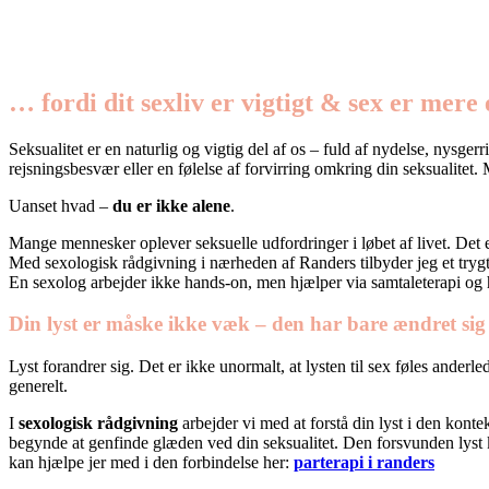
… fordi dit sexliv er vigtigt & sex er mere
Seksualitet er en naturlig og vigtig del af os – fuld af nydelse, ny
rejsningsbesvær eller en følelse af forvirring omkring din seksualitet.
Uanset hvad –
du er ikke alene
.
Mange mennesker oplever seksuelle udfordringer i løbet af livet. Det e
Med sexologisk rådgivning i nærheden af Randers tilbyder jeg et trygt 
En sexolog arbejder ikke hands-on, men hjælper via samtaleterapi og
Din lyst er måske ikke væk – den har bare ændret sig
Lyst forandrer sig. Det er ikke unormalt, at lysten til sex føles anderl
generelt.
I
sexologisk rådgivning
arbejder vi med at forstå din lyst i den kontek
begynde at genfinde glæden ved din seksualitet. Den forsvunden lyst 
kan hjælpe jer med i den forbindelse her:
parterapi i randers