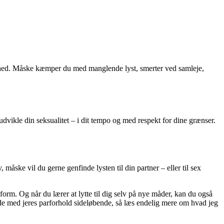
barhed. Måske kæmper du med manglende lyst, smerter ved samleje,
udvikle din seksualitet – i dit tempo og med respekt for dine grænser.
 måske vil du gerne genfinde lysten til din partner – eller til sex
e form. Og når du lærer at lytte til dig selv på nye måder, kan du også
jde med jeres parforhold sideløbende, så læs endelig mere om hvad jeg