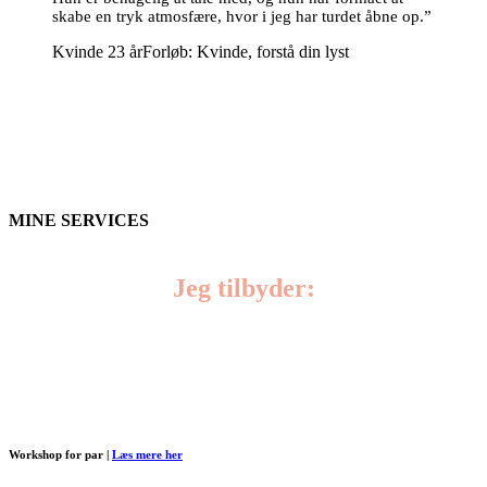
skabe en tryk atmosfære, hvor i jeg har turdet åbne op.”
Kvinde 23 år
Forløb: Kvinde, forstå din lyst
MINE SERVICES
Jeg tilbyder:
Workshop for par |
Læs mere her