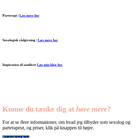
Parterapi |
Læs mere her
Sexologisk rådgivning |
Læs mere her
Inspiration til samlivet
Læs min blog her
Kunne du tænke dig at
høre mere
?
For at se flere informationer, om hvad jeg tilbyder som sexolog og
parterapeut, og priser, klik på knappen til højre.