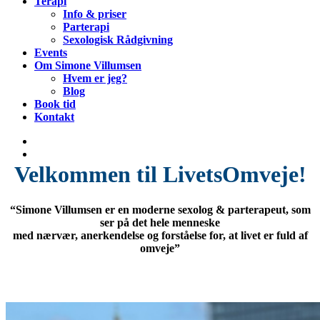
Terapi
Info & priser
Parterapi
Sexologisk Rådgivning
Events
Om Simone Villumsen
Hvem er jeg?
Blog
Book tid
Kontakt
Velkommen til LivetsOmveje!
“Simone Villumsen er en moderne sexolog & parterapeut, som
ser på det hele menneske
med nærvær, anerkendelse og forståelse for, at livet er fuld af
omveje”